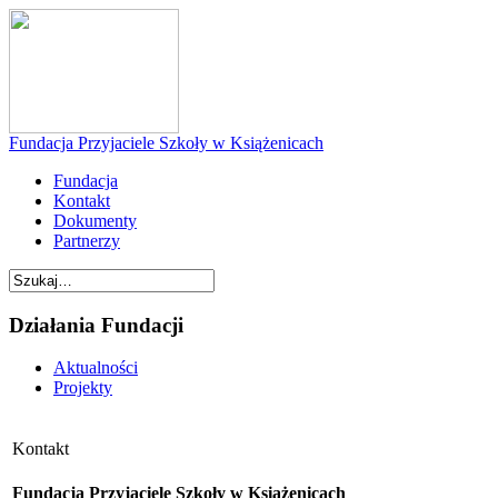
Fundacja Przyjaciele Szkoły w Książenicach
Fundacja
Kontakt
Dokumenty
Partnerzy
Działania Fundacji
Aktualności
Projekty
Kontakt
Fundacja Przyjaciele Szkoły w Książenicach