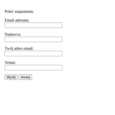
Poleć znajomemu
Email adresata:
Nadawca:
Twój adres email:
Temat:
Wyślij
Anuluj