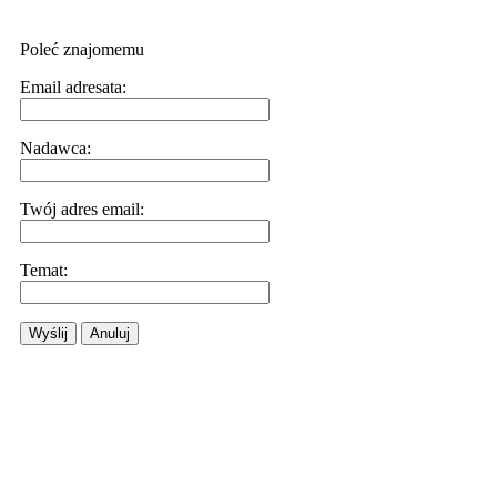
Poleć znajomemu
Email adresata:
Nadawca:
Twój adres email:
Temat:
Wyślij
Anuluj